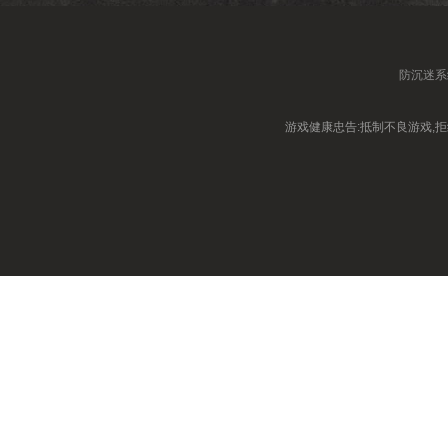
防沉迷系
游戏健康忠告:抵制不良游戏,