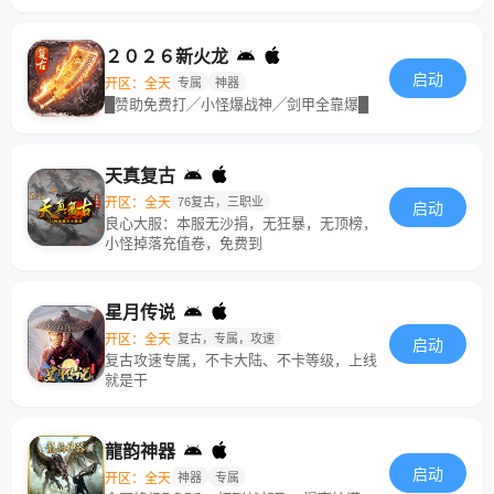
２０２６新火龙
启动
开区：全天
专属
神器
█赞助免费打╱小怪爆战神╱剑甲全靠爆█
天真复古
开区：全天
76复古，三职业
启动
良心大服：本服无沙捐，无狂暴，无顶榜，
小怪掉落充值卷，免费到
星月传说
开区：全天
复古，专属，攻速
启动
复古攻速专属，不卡大陆、不卡等级，上线
就是干
龍韵神器
启动
开区：全天
神器
专属