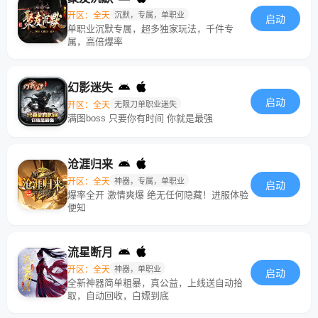
开区：全天
沉默，专属，单职业
启动
单职业沉默专属，超多独家玩法，千件专
属，高倍爆率
幻影迷失
启动
开区：全天
无限刀单职业迷失
满图boss 只要你有时间 你就是最强
沧涯归来
开区：全天
神器，专属，单职业
启动
爆率全开 激情爽爆 绝无任何隐藏！进服体验
便知
流星断月
开区：全天
神器，单职业
启动
全新神器简单粗暴，真公益，上线送自动拾
取，自动回收，白嫖到底