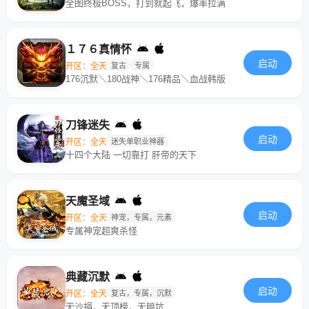
全图终极BOSS，打到就起飞，爆率拉满
１７６真情怀
启动
开区：全天
复古
专属
176沉默＼180战神＼176精品＼血战韩版
刀锋迷失
启动
开区：全天
迷失单职业神器
十四个大陆 一切靠打 肝帝的天下
天魔圣域
启动
开区：全天
神宠，专属，元素
专属神宠超爽杀怪
典藏沉默
启动
开区：全天
复古，专属，沉默
无沙捐，无顶榜，无暗坑