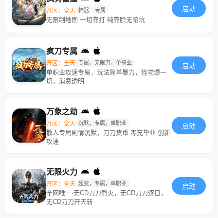
启动
开区：全天
神器
专属
无限制地图 一切靠打 纯靠脸无暗坑
疯刀专属
开区：全天
专属，无限刀，单职业
启动
单职业攻速专属，玩法简单暴力，怪物爆一
切，消费透明
万象之劫
开区：全天
沉默，专属，单职业
启动
散人专属剧情沉默，刀刀货币 零充毕业 创新
攻速
无限火力
开区：全天
超变，专属，单职业
启动
全网唯一·无CD刀刀烈火，无CD刀刀逐日，
无CD刀刀开天斩