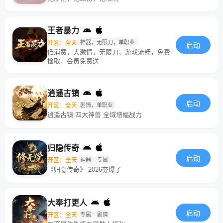
王者暴力
开区：全天
神器，无限刀，单职业
启动
低消费，大激情，无限刀，游戏流畅，免费
捡取，会员免费送
逍遥古镇
启动
开区：全天
剧情，单职业
逍遥古镇 四大神兽 全域增幅战力
归隐传奇
启动
开区：全天
神器
专属
《归隐传奇》 2026夯爆了
大奉打更人
启动
开区：全天
专属
剧情