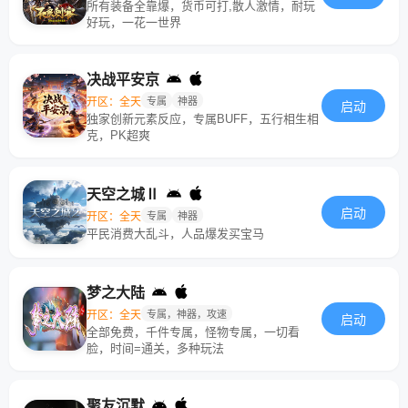
所有装备全靠爆，货币可打,散人激情，耐玩
好玩，一花一世界
决战平安京
开区：全天
专属
神器
启动
独家创新元素反应，专属BUFF，五行相生相
克，PK超爽
天空之城Ⅱ
启动
开区：全天
专属
神器
平民消费大乱斗，人品爆发买宝马
梦之大陆
开区：全天
专属，神器，攻速
启动
全部免费，千件专属，怪物专属，一切看
脸，时间=通关，多种玩法
聚友沉默