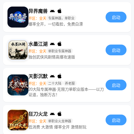
异界魔兽
启动
开区：全天
专属神器，单职业
爆率全开，一切看脸，免费白漂
水墨江湖
启动
开区：全天
单职业专属神器
独创武侠风剧情高爆攻速版
天影沉默
开区：全天
二十大陆
养老服
启动
20大陆专属神器·无限刀单职业版本——以刀
证道，独断万古！
狂刀火龙
启动
开区：全天
单职业火龙神器
低消费 大激情 爆率全开 激情耐玩