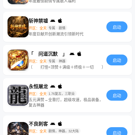
年度最佳剧情专属散人福利
斩神禁墟
启动
开区：全天
专属
剧情
年度巨献开创新潮流引领新时代
「 问道沉默 」
启动
开区：全天
专属
神器
〔 打怪=顶赞＋满级＋终极＋一切 〕
永恒屠龙
开区：全天
1.76复古，三职业
启动
五元满赞→全靠打，超级攻速，极品装备，
复古神器
不良刺客
开区：全天
剧情，神器，32大陆
启动