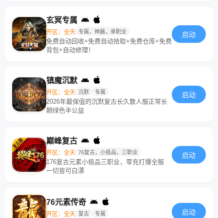
玄冥专属
开区：全天
专属，神器，单职业
启动
免费自动回收+免费自动拾取+免费仓库+免费
背包+自动修理！
镇魔沉默
开区：全天
沉默
专属
启动
2026年最保值的沉默复古长久散人服正常长
期绿色半公益
巅峰复古
开区：全天
76复古，小极品，三职业
启动
176复古元素小极品三职业，零充打爆全服
一切皆可白漂
76元素传奇
启动
开区：全天
复古
专属