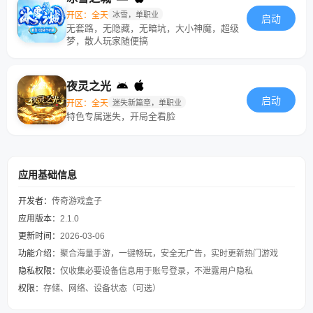
开区：全天
冰雪，单职业
启动
无套路，无隐藏，无暗坑，大小神魔，超级
梦，散人玩家随便搞
夜灵之光
启动
开区：全天
迷失新篇章，单职业
特色专属迷失，开局全看脸
应用基础信息
开发者：
传奇游戏盒子
应用版本：
2.1.0
更新时间：
2026-03-06
功能介绍：
聚合海量手游，一键畅玩，安全无广告，实时更新热门游戏
隐私权限：
仅收集必要设备信息用于账号登录，不泄露用户隐私
权限：
存储、网络、设备状态（可选）