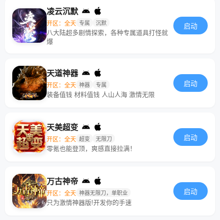
凌云沉默
开区：全天
专属
沉默
启动
八大陆超多剧情探索，各种专属道具打怪就
爆
天道神器
启动
开区：全天
神器
专属
装备值钱 材料值钱 人山人海 激情无限
天美超变
启动
开区：全天
超变
无限刀
零氪也能登顶，爽感直接拉满！
万古神帝
启动
开区：全天
神器无限刀，单职业
只为激情神器版!开发你的手速