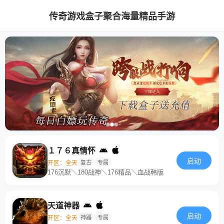
传奇游戏盒子聚合海量精品手游
１７６真情怀
启动
开区：全天
复古
专属
176沉默＼180战神＼176精品＼血战韩版
天道神器
启动
开区：全天
神器
专属