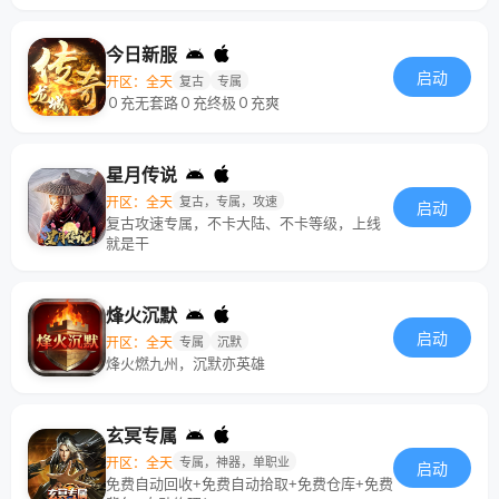
今日新服
启动
开区：全天
复古
专属
０充无套路０充终极０充爽
星月传说
开区：全天
复古，专属，攻速
启动
复古攻速专属，不卡大陆、不卡等级，上线
就是干
烽火沉默
启动
开区：全天
专属
沉默
烽火燃九州，沉默亦英雄
玄冥专属
开区：全天
专属，神器，单职业
启动
免费自动回收+免费自动拾取+免费仓库+免费