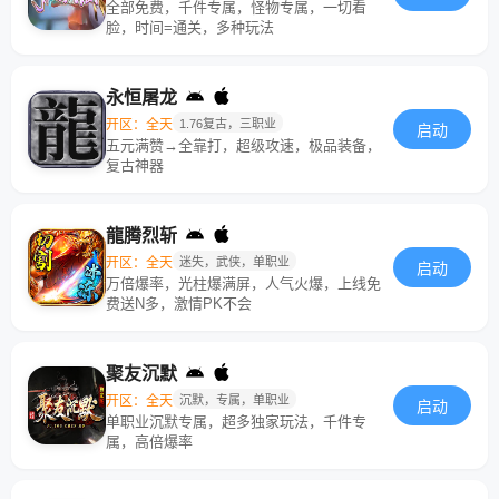
全部免费，千件专属，怪物专属，一切看
脸，时间=通关，多种玩法
永恒屠龙
开区：全天
1.76复古，三职业
启动
五元满赞→全靠打，超级攻速，极品装备，
复古神器
龍腾烈斩
开区：全天
迷失，武侠，单职业
启动
万倍爆率，光柱爆满屏，人气火爆，上线免
费送N多，激情PK不会
聚友沉默
开区：全天
沉默，专属，单职业
启动
单职业沉默专属，超多独家玩法，千件专
属，高倍爆率