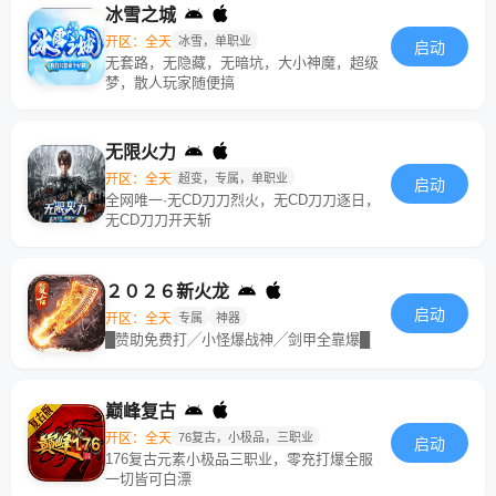
冰雪之城
开区：全天
冰雪，单职业
启动
无套路，无隐藏，无暗坑，大小神魔，超级
梦，散人玩家随便搞
无限火力
开区：全天
超变，专属，单职业
启动
全网唯一·无CD刀刀烈火，无CD刀刀逐日，
无CD刀刀开天斩
２０２６新火龙
启动
开区：全天
专属
神器
█赞助免费打╱小怪爆战神╱剑甲全靠爆█
巅峰复古
开区：全天
76复古，小极品，三职业
启动
176复古元素小极品三职业，零充打爆全服
一切皆可白漂