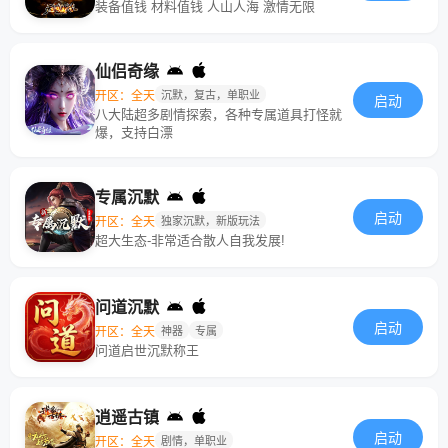
装备值钱 材料值钱 人山人海 激情无限
仙侣奇缘
开区：全天
沉默，复古，单职业
启动
八大陆超多剧情探索，各种专属道具打怪就
爆，支持白漂
专属沉默
启动
开区：全天
独家沉默，新版玩法
超大生态-非常适合散人自我发展!
问道沉默
启动
开区：全天
神器
专属
问道启世沉默称王
逍遥古镇
启动
开区：全天
剧情，单职业