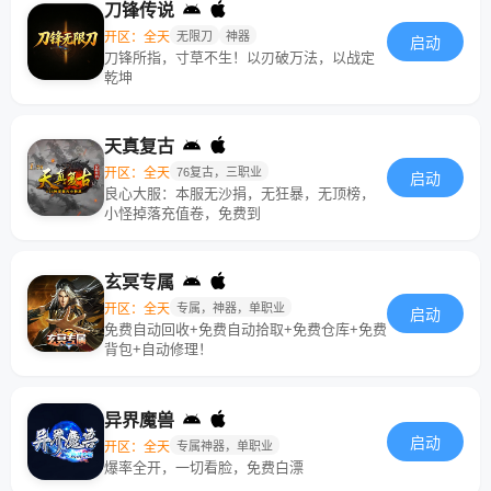
刀锋传说
开区：全天
无限刀
神器
启动
刀锋所指，寸草不生！以刃破万法，以战定
乾坤
天真复古
开区：全天
76复古，三职业
启动
良心大服：本服无沙捐，无狂暴，无顶榜，
小怪掉落充值卷，免费到
玄冥专属
开区：全天
专属，神器，单职业
启动
免费自动回收+免费自动拾取+免费仓库+免费
背包+自动修理！
异界魔兽
启动
开区：全天
专属神器，单职业
爆率全开，一切看脸，免费白漂