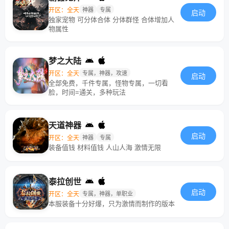
开区：全天
神器
专属
启动
独家宠物 可分体合体 分体群怪 合体增加人
物属性
梦之大陆
开区：全天
专属，神器，攻速
启动
全部免费，千件专属，怪物专属，一切看
脸，时间=通关，多种玩法
天道神器
启动
开区：全天
神器
专属
装备值钱 材料值钱 人山人海 激情无限
泰拉创世
启动
开区：全天
专属，神器，单职业
本服装备十分好爆，只为激情而制作的版本