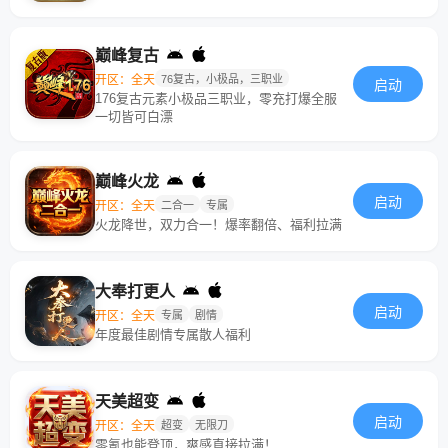
巅峰复古
开区：全天
76复古，小极品，三职业
启动
176复古元素小极品三职业，零充打爆全服
一切皆可白漂
巅峰火龙
启动
开区：全天
二合一
专属
火龙降世，双力合一！爆率翻倍、福利拉满
大奉打更人
启动
开区：全天
专属
剧情
年度最佳剧情专属散人福利
天美超变
启动
开区：全天
超变
无限刀
零氪也能登顶，爽感直接拉满！