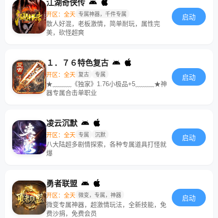
江湖奇侠传
开区：全天
专属神器，千件专属
启动
散人好混，老板激情，简单耐玩，属性完
美，砍怪超爽
１．７６特色复古
开区：全天
复古
专属
启动
★﹏﹏﹏《独家》1.76小极品+5﹏﹏﹏★神
器专属合击单职业
凌云沉默
开区：全天
专属
沉默
启动
八大陆超多剧情探索，各种专属道具打怪就
爆
勇者联盟
开区：全天
微变，专属，神器
启动
微变专属神器，超激情玩法，全新技能，免
费沙捐，免费会员