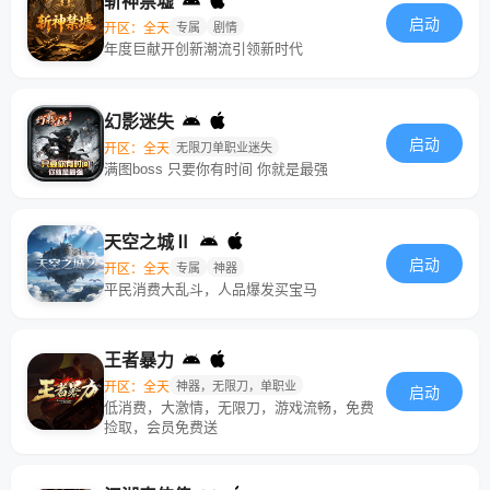
斩神禁墟
启动
开区：全天
专属
剧情
年度巨献开创新潮流引领新时代
幻影迷失
启动
开区：全天
无限刀单职业迷失
满图boss 只要你有时间 你就是最强
天空之城Ⅱ
启动
开区：全天
专属
神器
平民消费大乱斗，人品爆发买宝马
王者暴力
开区：全天
神器，无限刀，单职业
启动
低消费，大激情，无限刀，游戏流畅，免费
捡取，会员免费送