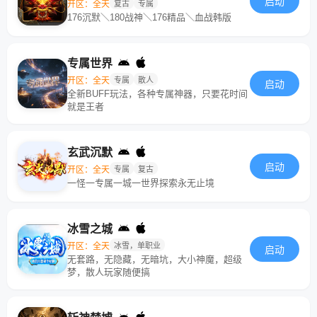
启动
开区：全天
复古
专属
176沉默＼180战神＼176精品＼血战韩版
专属世界
开区：全天
专属
散人
启动
全新BUFF玩法，各种专属神器，只要花时间
就是王者
玄武沉默
启动
开区：全天
专属
复古
一怪一专属一城一世界探索永无止境
冰雪之城
开区：全天
冰雪，单职业
启动
无套路，无隐藏，无暗坑，大小神魔，超级
梦，散人玩家随便搞