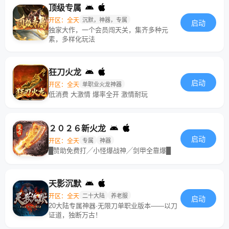
顶级专属
开区：全天
沉默，神器，专属
启动
独家大作，一个会员闯天关，集齐多种元
素，多样化玩法
狂刀火龙
启动
开区：全天
单职业火龙神器
低消费 大激情 爆率全开 激情耐玩
２０２６新火龙
启动
开区：全天
专属
神器
█赞助免费打╱小怪爆战神╱剑甲全靠爆█
天影沉默
开区：全天
二十大陆
养老服
启动
20大陆专属神器·无限刀单职业版本——以刀
证道，独断万古！