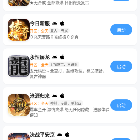
★无合成 全部靠爆 怀旧微变复古
今日新服
启动
开区：全天
复古
专属
０充无套路０充终极０充爽
永恒屠龙
开区：全天
1.76复古，三职业
启动
五元满赞→全靠打，超级攻速，极品装备，
复古神器
沧涯归来
开区：全天
神器，专属，单职业
启动
爆率全开 激情爽爆 绝无任何隐藏！进服体验
便知
决战平安京