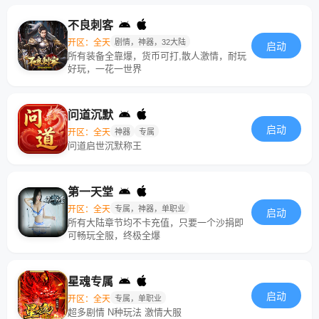
不良刺客
开区：全天
剧情，神器，32大陆
启动
所有装备全靠爆，货币可打,散人激情，耐玩
好玩，一花一世界
问道沉默
启动
开区：全天
神器
专属
问道启世沉默称王
第一天堂
开区：全天
专属，神器，单职业
启动
所有大陆章节均不卡充值，只要一个沙捐即
可畅玩全服，终极全爆
星魂专属
启动
开区：全天
专属，单职业
超多剧情 N种玩法 激情大服