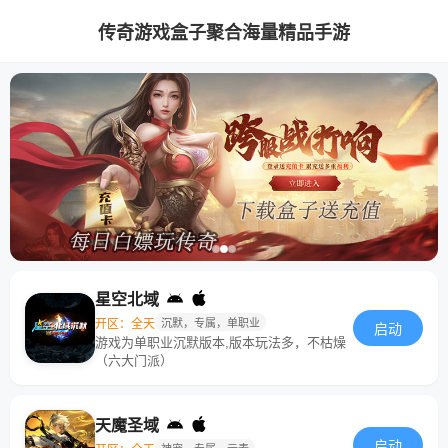
传奇游戏盒子聚合海量精品手游
星空北域
开区：全天
沉默，专属，单职业
启动
游戏为单职业沉默版本,版本玩法多，不枯燥
（六大门派）
天魔圣域
启动