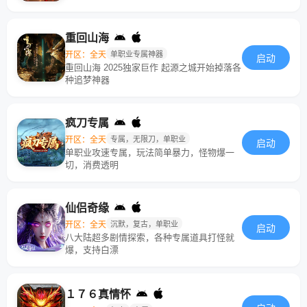
重回山海
开区：全天
单职业专属神器
启动
重回山海 2025独家巨作 起源之城开始掉落各
种追梦神器
疯刀专属
开区：全天
专属，无限刀，单职业
启动
单职业攻速专属，玩法简单暴力，怪物爆一
切，消费透明
仙侣奇缘
开区：全天
沉默，复古，单职业
启动
八大陆超多剧情探索，各种专属道具打怪就
爆，支持白漂
１７６真情怀