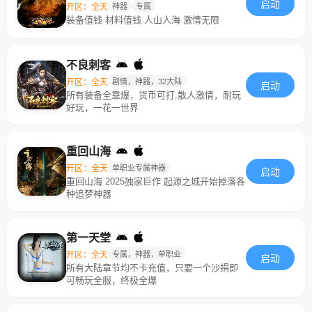
启动
开区：全天
神器
专属
装备值钱 材料值钱 人山人海 激情无限
不良刺客
开区：全天
剧情，神器，32大陆
启动
所有装备全靠爆，货币可打,散人激情，耐玩
好玩，一花一世界
重回山海
开区：全天
单职业专属神器
启动
重回山海 2025独家巨作 起源之城开始掉落各
种追梦神器
第一天堂
开区：全天
专属，神器，单职业
启动
所有大陆章节均不卡充值，只要一个沙捐即
可畅玩全服，终极全爆