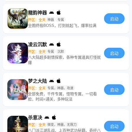
龍韵神器
启动
开区：全天
神器
专属
全图终极BOSS，打到就起飞，爆率拉满
凌云沉默
开区：全天
专属
沉默
启动
八大陆超多剧情探索，各种专属道具打怪就
爆
梦之大陆
开区：全天
专属，神器，攻速
启动
全部免费，千件专属，怪物专属，一切看
脸，时间=通关，多种玩法
杀意决
开区：全天
微变，神器，无限刀
启动
八门派江湖乱战、上百种武功秘籍、奇经八