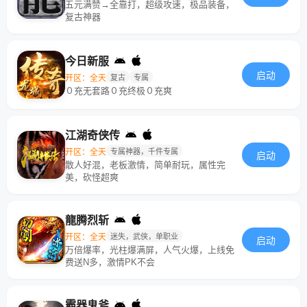
五元满赞→全靠打，超级攻速，极品装备，
复古神器
今日新服
启动
开区：全天
复古
专属
０充无套路０充终极０充爽
江湖奇侠传
开区：全天
专属神器，千件专属
启动
散人好混，老板激情，简单耐玩，属性完
美，砍怪超爽
龍腾烈斩
开区：全天
迷失，武侠，单职业
启动
万倍爆率，光柱爆满屏，人气火爆，上线免
费送N多，激情PK不会
霸器鬼斧