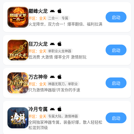
巅峰火龙
启动
开区：全天
二合一
专属
火龙降世，双力合一！爆率翻倍、福利拉满
狂刀火龙
启动
开区：全天
单职业火龙神器
低消费 大激情 爆率全开 激情耐玩
万古神帝
启动
开区：全天
神器无限刀，单职业
只为激情神器版!开发你的手速
冷月专属
开区：全天
专属大陆，激情神器
启动
全网独家神器专属，装备好爆，散人轻轻松
松混到顶级