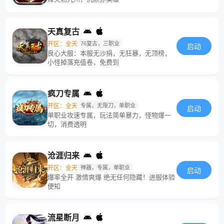
天真复古
开区：全天
76复古，三职业
启动
良心大服：本服无沙捐，无狂暴，无顶榜，
小怪掉落充值卷，免费到
疯刀专属
开区：全天
专属，无限刀，单职业
启动
单职业攻速专属，玩法简单暴力，怪物爆一
切，消费透明
沧涯归来
开区：全天
神器，专属，单职业
启动
爆率全开 激情爽爆 绝无任何隐藏！进服体验
便知
流星断月