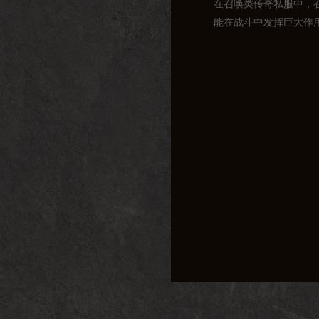
在召唤类传奇私服中，
能在战斗中发挥巨大作