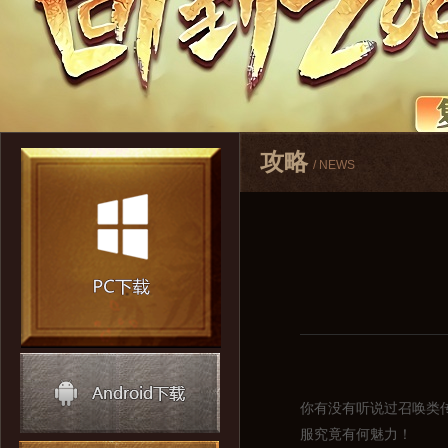
攻略
/ NEWS
你有没有听说过召唤类
服究竟有何魅力！