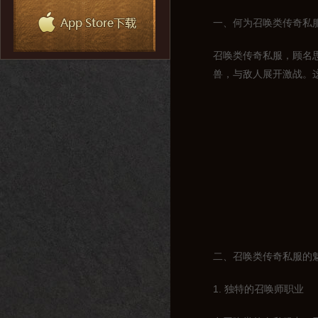
一、何为召唤类传奇私
召唤类传奇私服，顾名
兽，与敌人展开激战。
二、召唤类传奇私服的
1. 独特的召唤师职业