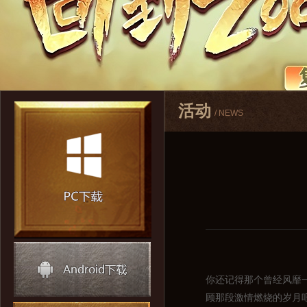
活动
/ NEWS
你还记得那个曾经风靡
顾那段激情燃烧的岁月