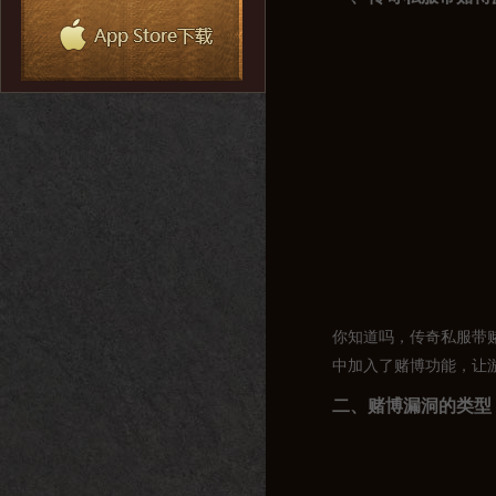
你知道吗，传奇私服带
中加入了赌博功能，让
二、赌博漏洞的类型