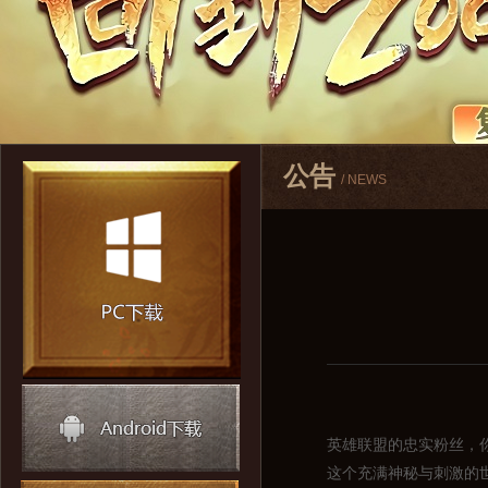
公告
/ NEWS
英雄联盟的忠实粉丝，
这个充满神秘与刺激的