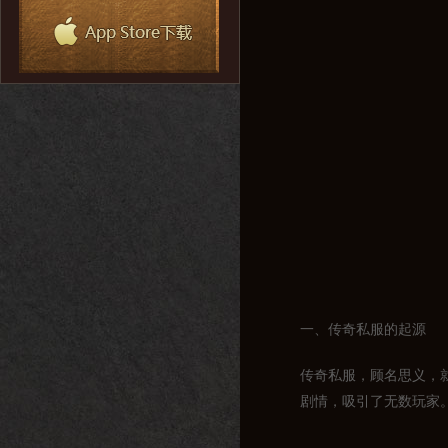
一、传奇私服的起源
传奇私服，顾名思义，
剧情，吸引了无数玩家