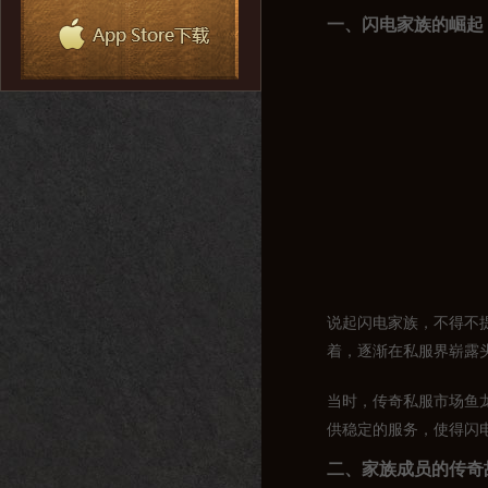
一、闪电家族的崛起
说起闪电家族，不得不
着，逐渐在私服界崭露
当时，传奇私服市场鱼
供稳定的服务，使得闪
二、家族成员的传奇