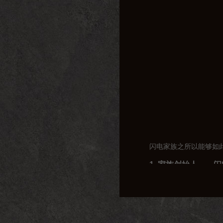
闪电家族之所以能够如
1. 家族创始人——闪