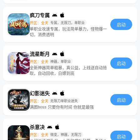
疯刀专属
开区：全天
专属，无限刀，单职业
启动
单职业攻速专属，玩法简单暴力，怪物爆一
切，消费透明
流星断月
开区：全天
神器，单职业
启动
全新神器简单粗暴，真公益，上线送自动拾
取，自动回收，白嫖到底
幻影迷失
启动
开区：全天
无限刀单职业迷失
满图boss 只要你有时间 你就是最强
杀意决
开区：全天
微变，神器，无限刀
启动