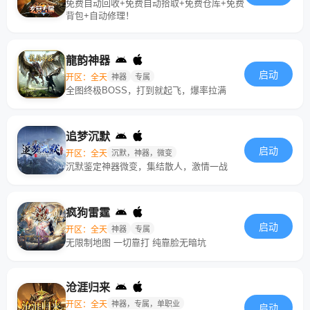
免费自动回收+免费自动拾取+免费仓库+免费
背包+自动修理！
龍韵神器
启动
开区：全天
神器
专属
全图终极BOSS，打到就起飞，爆率拉满
追梦沉默
启动
开区：全天
沉默，神器，微变
沉默鉴定神器微变，集结散人，激情一战
疯狗雷霆
启动
开区：全天
神器
专属
无限制地图 一切靠打 纯靠脸无暗坑
沧涯归来
开区：全天
神器，专属，单职业
启动