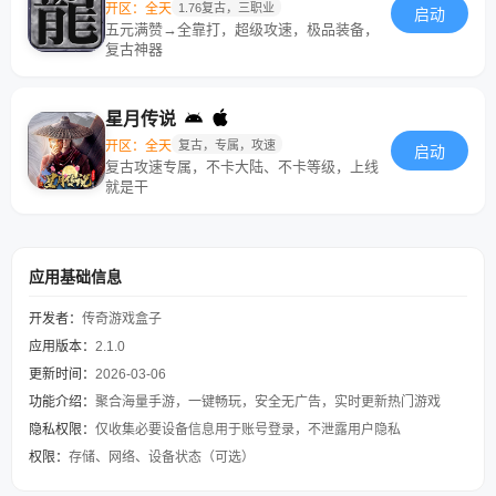
开区：全天
1.76复古，三职业
启动
五元满赞→全靠打，超级攻速，极品装备，
复古神器
星月传说
开区：全天
复古，专属，攻速
启动
复古攻速专属，不卡大陆、不卡等级，上线
就是干
应用基础信息
开发者：
传奇游戏盒子
应用版本：
2.1.0
更新时间：
2026-03-06
功能介绍：
聚合海量手游，一键畅玩，安全无广告，实时更新热门游戏
隐私权限：
仅收集必要设备信息用于账号登录，不泄露用户隐私
权限：
存储、网络、设备状态（可选）