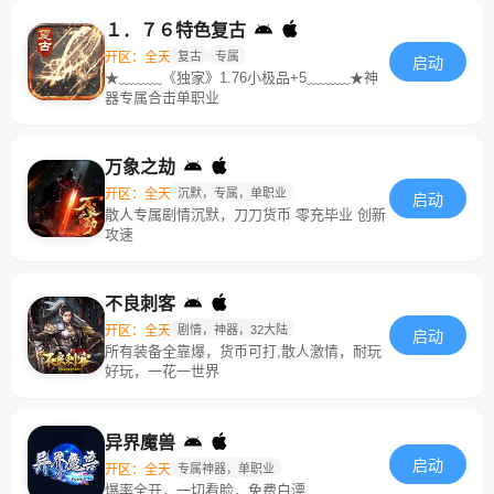
１．７６特色复古
开区：全天
复古
专属
启动
★﹏﹏﹏《独家》1.76小极品+5﹏﹏﹏★神
器专属合击单职业
万象之劫
开区：全天
沉默，专属，单职业
启动
散人专属剧情沉默，刀刀货币 零充毕业 创新
攻速
不良刺客
开区：全天
剧情，神器，32大陆
启动
所有装备全靠爆，货币可打,散人激情，耐玩
好玩，一花一世界
异界魔兽
启动
开区：全天
专属神器，单职业
爆率全开，一切看脸，免费白漂