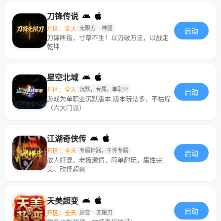
刀锋传说
开区：全天
无限刀
神器
启动
刀锋所指，寸草不生！以刃破万法，以战定
乾坤
星空北域
开区：全天
沉默，专属，单职业
启动
游戏为单职业沉默版本,版本玩法多，不枯燥
（六大门派）
江湖奇侠传
开区：全天
专属神器，千件专属
启动
散人好混，老板激情，简单耐玩，属性完
美，砍怪超爽
天美超变
启动
开区：全天
超变
无限刀