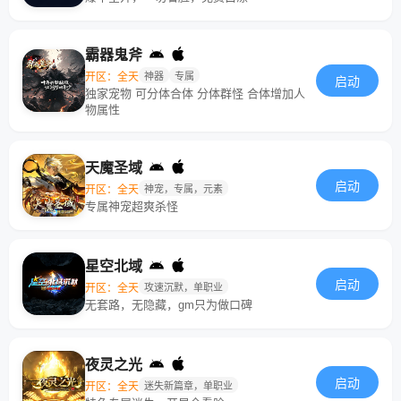
霸器鬼斧
开区：全天
神器
专属
启动
独家宠物 可分体合体 分体群怪 合体增加人
物属性
天魔圣域
启动
开区：全天
神宠，专属，元素
专属神宠超爽杀怪
星空北域
启动
开区：全天
攻速沉默，单职业
无套路，无隐藏，gm只为做口碑
夜灵之光
启动
开区：全天
迷失新篇章，单职业