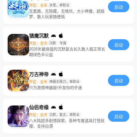
开区：全天
冰雪，单职业
启动
无套路，无隐藏，无暗坑，大小神魔，超级
梦，散人玩家随便搞
镇魔沉默
开区：全天
沉默
专属
启动
2026年最保值的沉默复古长久散人服正常长
期绿色半公益
万古神帝
启动
开区：全天
神器无限刀，单职业
只为激情神器版!开发你的手速
仙侣奇缘
开区：全天
沉默，复古，单职业
启动
八大陆超多剧情探索，各种专属道具打怪就
爆，支持白漂