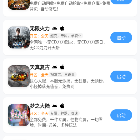
免费自动回收+免费自动拾取+免费仓库+免费
背包+自动修理！
无限火力
开区：全天
超变，专属，单职业
启动
全网唯一·无CD刀刀烈火，无CD刀刀逐日，
无CD刀刀开天斩
天真复古
开区：全天
76复古，三职业
启动
良心大服：本服无沙捐，无狂暴，无顶榜，
小怪掉落充值卷，免费到
梦之大陆
开区：全天
专属，神器，攻速
启动
全部免费，千件专属，怪物专属，一切看
脸，时间=通关，多种玩法