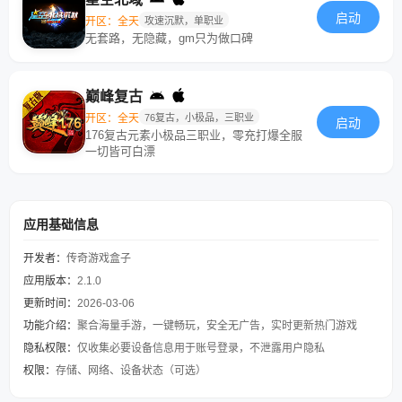
启动
开区：全天
攻速沉默，单职业
无套路，无隐藏，gm只为做口碑
巅峰复古
开区：全天
76复古，小极品，三职业
启动
176复古元素小极品三职业，零充打爆全服
一切皆可白漂
应用基础信息
开发者：
传奇游戏盒子
应用版本：
2.1.0
更新时间：
2026-03-06
功能介绍：
聚合海量手游，一键畅玩，安全无广告，实时更新热门游戏
隐私权限：
仅收集必要设备信息用于账号登录，不泄露用户隐私
权限：
存储、网络、设备状态（可选）