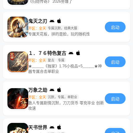
《归隐传奇》 2026夯爆了
鬼灭之刃
启动
开区：全天
专属沉默，经典大服
专属天花板，拼的是脸，玩的随机性
１．７６特色复古
开区：全天
复古
专属
启动
★﹏﹏﹏《独家》1.76小极品+5﹏﹏﹏★神
器专属合击单职业
万象之劫
开区：全天
沉默，专属，单职业
启动
散人专属剧情沉默，刀刀货币 零充毕业 创新
攻速
天书世界