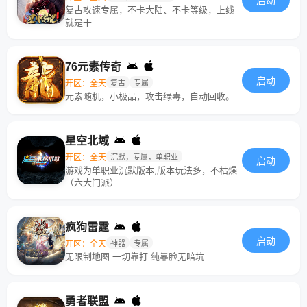
启动
复古攻速专属，不卡大陆、不卡等级，上线
就是干
76元素传奇
启动
开区：全天
复古
专属
元素随机，小极品，攻击绿毒，自动回收。
星空北域
开区：全天
沉默，专属，单职业
启动
游戏为单职业沉默版本,版本玩法多，不枯燥
（六大门派）
疯狗雷霆
启动
开区：全天
神器
专属
无限制地图 一切靠打 纯靠脸无暗坑
勇者联盟