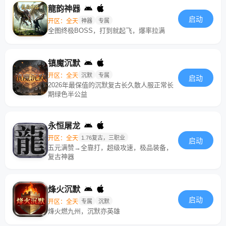
龍韵神器
启动
开区：全天
神器
专属
全图终极BOSS，打到就起飞，爆率拉满
镇魔沉默
开区：全天
沉默
专属
启动
2026年最保值的沉默复古长久散人服正常长
期绿色半公益
永恒屠龙
开区：全天
1.76复古，三职业
启动
五元满赞→全靠打，超级攻速，极品装备，
复古神器
烽火沉默
启动
开区：全天
专属
沉默
烽火燃九州，沉默亦英雄