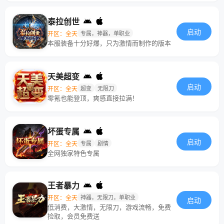
泰拉创世
启动
开区：全天
专属，神器，单职业
本服装备十分好爆，只为激情而制作的版本
天美超变
启动
开区：全天
超变
无限刀
零氪也能登顶，爽感直接拉满！
坏蛋专属
启动
开区：全天
专属
剧情
全网独家特色专属
王者暴力
开区：全天
神器，无限刀，单职业
启动
低消费，大激情，无限刀，游戏流畅，免费
捡取，会员免费送