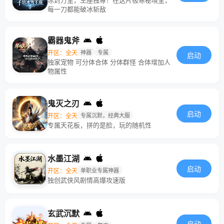
冰封万里，王座独尊！在这片极寒秘境里，
每一刀都能破冰斩敌
霸器鬼斧
开区：全天
神器
专属
启动
独家宠物 可分体合体 分体群怪 合体增加人
物属性
鬼灭之刃
启动
开区：全天
专属沉默，经典大服
专属天花板，拼的是脸，玩的随机性
水墨江湖
启动
开区：全天
单职业专属神器
独创武侠风剧情高爆攻速版
玄武沉默