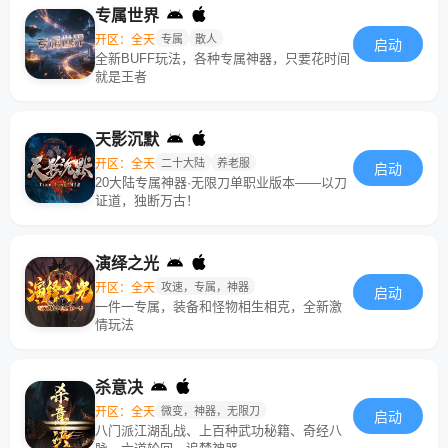
专属世界
开区：全天
专属
散人
启动
全新BUFF玩法，各种专属神器，只要花时间
就是王者
天影沉默
开区：全天
二十大陆
养老服
启动
20大陆专属神器·无限刀单职业版本——以刀
证道，独断万古！
演绎之光
开区：全天
攻速，专属，神器
启动
一件一专属，装备和怪物相生相克，全新激
情玩法
杀意决
开区：全天
微变，神器，无限刀
启动
八门派江湖乱战、上百种武功秘籍、奇经八