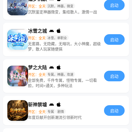
启动
开区：全天
沉默，神器，微变
沉默鉴定神器微变，集结散人，激情一战
冰雪之城
开区：全天
冰雪，单职业
启动
无套路，无隐藏，无暗坑，大小神魔，超级
梦，散人玩家随便搞
梦之大陆
开区：全天
专属，神器，攻速
启动
全部免费，千件专属，怪物专属，一切看
脸，时间=通关，多种玩法
斩神禁墟
启动
开区：全天
专属
剧情
年度巨献开创新潮流引领新时代