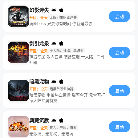
幻影迷失
启动
开区：全天
无限刀单职业迷失
满图boss 只要你有时间 你就是最强
剑引龙泉
开区：全天
十大陆，神器，单职业
启动
神器专属-散人白嫖-装备靠爆-十大陆，千件
神器
暗黑宠物
开区：全天
暗黑单职业神器
启动
暗黑宠物 重拾热血豪情 爆率全开 元宝可打
每大陆专属特技
典藏沉默
启动
开区：全天
复古，专属，沉默
无沙捐，无顶榜，无暗坑