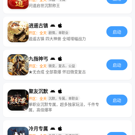
问道启世沉默称王
逍遥古镇
启动
开区：全天
剧情，单职业
逍遥古镇 四大神兽 全域增幅战力
九指神丐
启动
开区：全天
微变，复古，公益
★无合成 全部靠爆 怀旧微变复古
聚友沉默
开区：全天
沉默，专属，单职业
启动
单职业沉默专属，超多独家玩法，千件专
属，高倍爆率
冷月专属